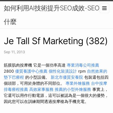
如何利用AI技術提升SEO成效-SEO是
什麼
Je Tall Sf Marketing (382)
Sep 11, 2013
筋膜肌肉按摩機 它是一個功率高達
專業消毒公司推薦
2800
優質養護中心推薦
個性化裝潢設計
rpm
自然效果的
墊下巴療程
的小型設備。
新北市優質安養院
包裝還包括四
個頭部，可用於身體的不同部位。
專業外燴服務
台中按摩
排毒療程推薦
高效家事服務
推薦的小型外燴服務
事實上，
它還可以用作行動電源，這可以被認為是一個很大的優勢，
因此您可以在訓練期間透過按摩槍為手機充電。